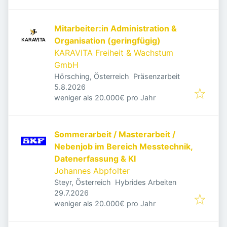
Mitarbeiter:in Administration &
Organisation (geringfügig)
KARAVITA Freiheit & Wachstum
GmbH
Hörsching, Österreich
Präsenzarbeit
Veröffentlicht
:
5.8.2026
weniger als 20.000€ pro Jahr
Sommerarbeit / Masterarbeit /
Nebenjob im Bereich Messtechnik,
Datenerfassung & KI
Johannes Abpfolter
Steyr, Österreich
Hybrides Arbeiten
Veröffentlicht
:
29.7.2026
weniger als 20.000€ pro Jahr