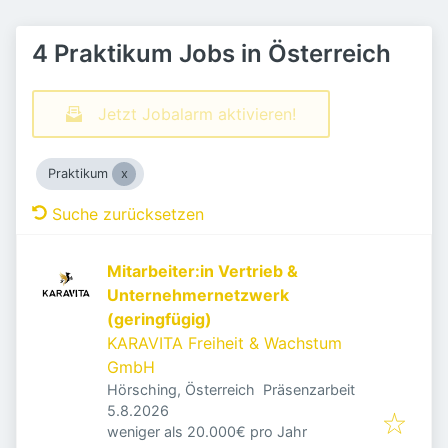
4 Praktikum Jobs in Österreich
Jetzt Jobalarm aktivieren!
Praktikum
Suche zurücksetzen
Mitarbeiter:in Vertrieb &
Unternehmernetzwerk
(geringfügig)
KARAVITA Freiheit & Wachstum
GmbH
Hörsching, Österreich
Präsenzarbeit
Veröffentlicht
:
5.8.2026
weniger als 20.000€ pro Jahr